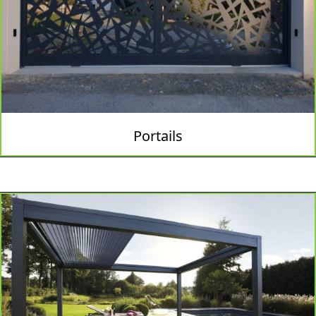
Portails