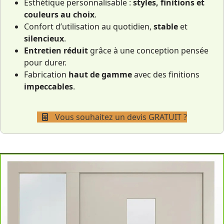
Esthétique personnalisable :
styles, finitions et
couleurs au choix
.
Confort d’utilisation au quotidien,
stable
et
silencieux
.
Entretien réduit
grâce à une conception pensée
pour durer.
Fabrication
haut de gamme
avec des finitions
impeccables
.
Vous souhaitez un devis GRATUIT ?