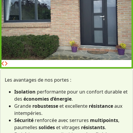
Les avantages de nos portes :
Isolation
performante pour un confort durable et
des
économies d’énergie
.
Grande
robustesse
et excellente
résistance
aux
intempéries.
Sécurité
renforcée avec serrures
multipoints
,
paumelles
solides
et vitrages
résistants
.