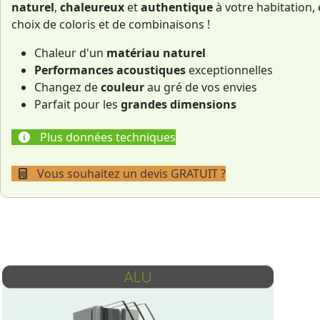
naturel
,
chaleureux
et
authentique
à votre habitation,
choix de coloris et de combinaisons !
Chaleur d'un
matériau naturel
Performances acoustiques
exceptionnelles
Changez de
couleur
au gré de vos envies
Parfait pour les
grandes dimensions
Plus données techniques
Vous souhaitez un devis GRATUIT ?