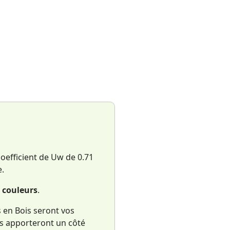
oefficient de Uw de 0.71
e.
 couleurs
.
s en Bois seront vos
ls apporteront un côté