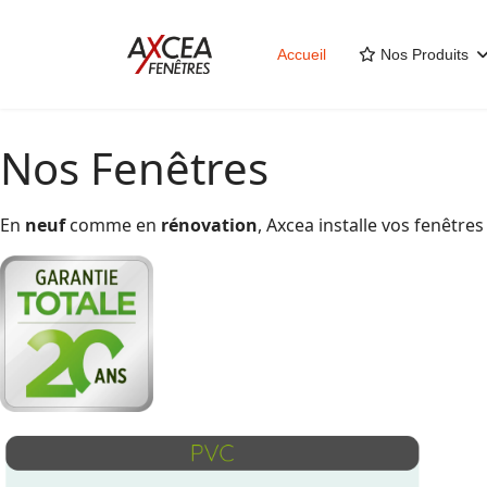
Accueil
Nos Produits
Nos Fenêtres
En
neuf
comme en
rénovation
, Axcea installe vos fenêtr