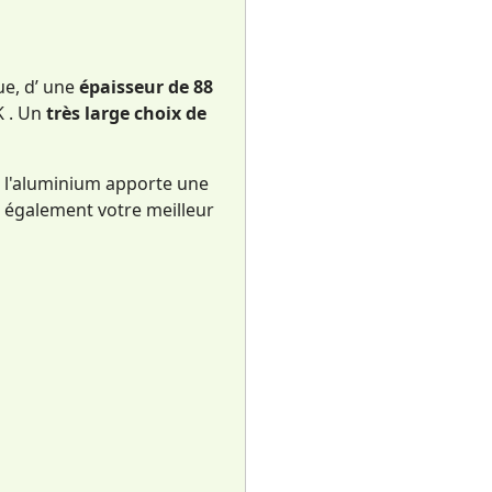
ue, d’ une
épaisseur de 88
K . Un
très large choix de
, l'aluminium apporte une
a également votre meilleur