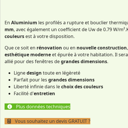
En
Aluminium
les profilés a rupture et bouclier thermiq
mm
, avec également un coefficient de Uw de 0.79 W/m².
couleurs
est à votre disposition.
Que ce soit en
rénovation
ou en
nouvelle construction
esthétique moderne
et épurée à votre habitation. Il ser
allié pour des fenêtres de
grandes dimensions
.
Ligne
design
toute en légèreté
Parfait pour les
grandes dimensions
Liberté infinie dans le
choix des couleurs
Facilité d'
entretien
Plus données techniques
Vous souhaitez un devis GRATUIT ?