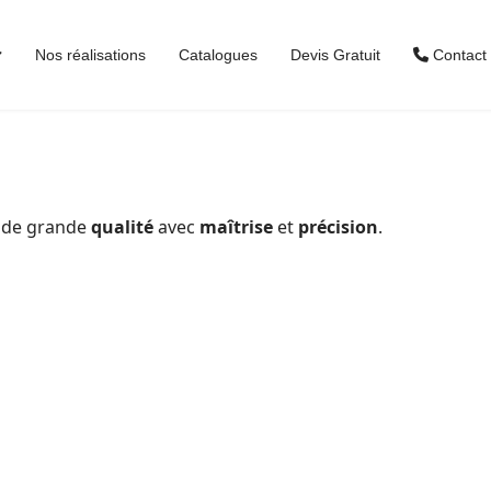
Nos réalisations
Catalogues
Devis Gratuit
Contact
es de grande
qualité
avec
maîtrise
et
précision
.