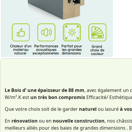
Le Bois d’ une épaisseur de 88 mm
, avec également un c
W/m².K est
un très bon compromis
Efficacité/ Esthétiqu
Que votre choix soit de le garder
naturel
ou lasuré
à vos
En
rénovation
ou en
nouvelle construction
, nos châssi
meilleurs alliés pour des baies de grandes dimensions . I