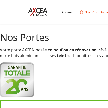
Accueil
Nos Produits
Nos Portes
Votre porte AXCEA, posée
en neuf ou en rénovation
, révè
mixte bois-aluminium — et ses
teintes
disponibles en stan