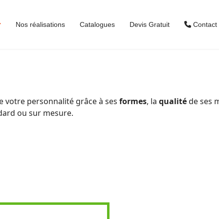
Nos réalisations
Catalogues
Devis Gratuit
Contact
le votre personnalité grâce à ses
formes
, la
qualité
de ses m
dard ou sur mesure.