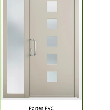
Portes PVC