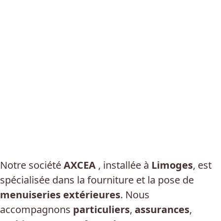
Partenaire officiel PIERRET en
Limousin
Notre société
AXCEA
, installée à
Limoges
, est
spécialisée dans la fourniture et la pose de
menuiseries extérieures
. Nous
accompagnons
particuliers
,
assurances
,